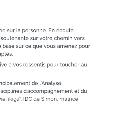
.
rée sur la personne. En écoute
et soutenante sur votre chemin vers
 me base sur ce que vous amenez pour
aptés.
tive à vos ressentis pour toucher au
incipalement de l’Analyse
 disciplines d’accompagnement et du
e, ikigaï, IDC de Simon, matrice