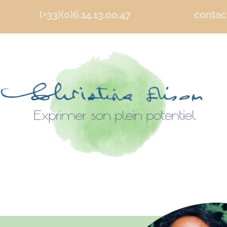
(+33)(0)6.14.13.00.47
contact