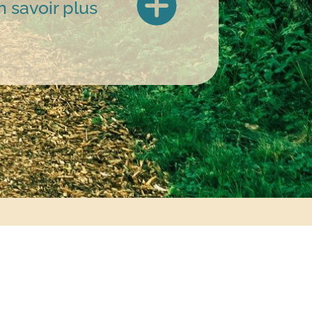
n savoir plus