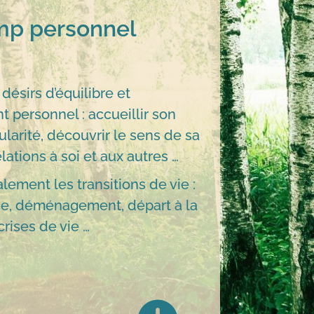
p personnel
ésirs d’équilibre et
 personnel : accueillir son
ularité, découvrir le sens de sa
elations à soi et aux autres …
ement les transitions de vie :
rce, déménagement, départ à la
 crises de vie …