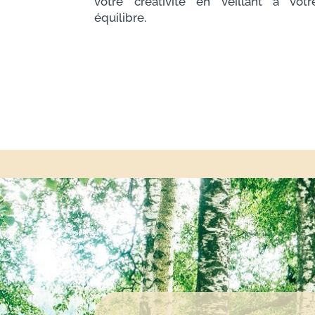
votre créativité en veillant à votr
équilibre.