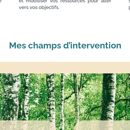
e
et mobiliser vos ressources pour aller
vers vos objectifs.
Mes champs d’intervention