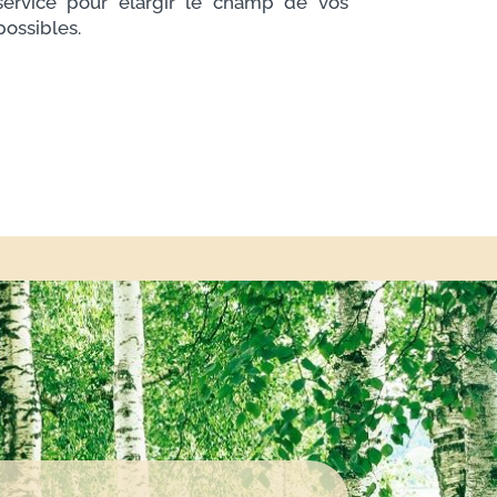
service pour élargir le champ de vos
possibles.