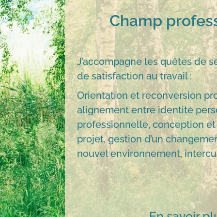
Champ profes
J’accompagne les quêtes de sen
de satisfaction au travail :
Orientation et reconversion pr
alignement entre identité pers
professionnelle, conception e
projet, gestion d’un changemen
nouvel environnement, intercul
En savoir pl