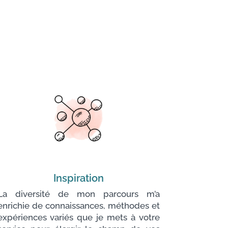
Inspiration
La diversité de mon parcours m’a
enrichie de connaissances, méthodes et
expériences variés que je mets à votre