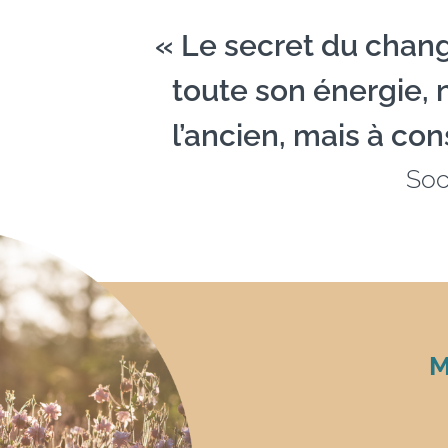
« Le secret du chan
toute son énergie,
l’ancien, mais à con
Soc
M