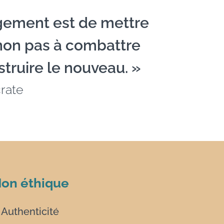
gement est de mettre
 non pas à combattre
struire le nouveau. »
rate
on éthique
Authenticité