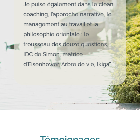
Je puise également dans le clean
coaching, l’approche narrative, le
management au travail et la
philosophie orientale : le
trousseau des douze questions,
IDC de Simon, matrice
d’Eisenhower, Arbre de vie, Ikigaï….
Témoignages