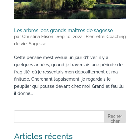
Les arbres, ces grands maitres de sagesse
par
Christina Elison
|
Sep 10, 2022
|
Bien-être
,
Coaching
de vie
,
Sagesse
Cette pensée m’est venue un jour d’hiver, il y a
quelques années, quand je traversais une période de
fragilité, où je ressentais mon dépouillement et ma
finitude. Cherchant l’apaisement, je regardais le
peuplier qui pousse devant chez moi. Grand et feuillu,
il donne...
Recher
cher
Articles récents