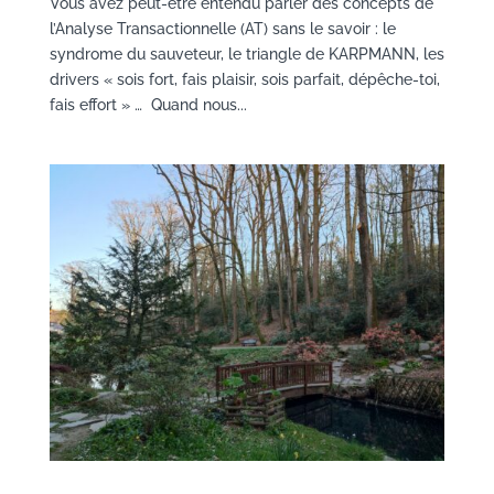
Vous avez peut-être entendu parler des concepts de
l’Analyse Transactionnelle (AT) sans le savoir : le
syndrome du sauveteur, le triangle de KARPMANN, les
drivers « sois fort, fais plaisir, sois parfait, dépêche-toi,
fais effort » … Quand nous...