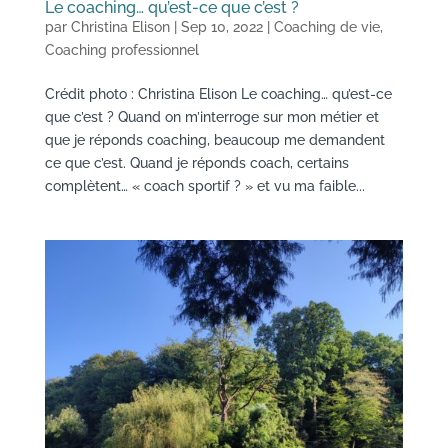
Le coaching… qu’est-ce que c’est ?
par
Christina Elison
|
Sep 10, 2022
|
Coaching de vie
,
Coaching professionnel
Crédit photo : Christina Elison Le coaching… qu’est-ce
que c’est ? Quand on m’interroge sur mon métier et
que je réponds coaching, beaucoup me demandent
ce que c’est. Quand je réponds coach, certains
complètent… « coach sportif ? » et vu ma faible...