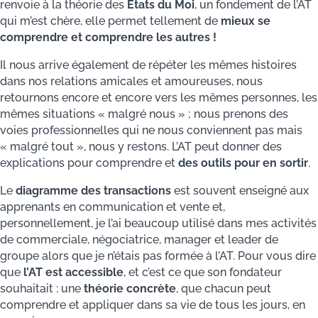
renvoie à la théorie des
Etats du Moi
, un fondement de l’AT
qui m’est chère, elle permet tellement de
mieux se
comprendre et comprendre les autres !
Il nous arrive également de répéter les mêmes histoires
dans nos relations amicales et amoureuses, nous
retournons encore et encore vers les mêmes personnes, les
mêmes situations « malgré nous » ; nous prenons des
voies professionnelles qui ne nous conviennent pas mais
« malgré tout », nous y restons. L’AT peut donner des
explications pour comprendre et
des outils pour en sortir
.
Le
diagramme des transactions
est souvent enseigné aux
apprenants en communication et vente et,
personnellement, je l’ai beaucoup utilisé dans mes activités
de commerciale, négociatrice, manager et leader de
groupe alors que je n’étais pas formée à l’AT. Pour vous dire
que
l’AT est accessible
, et c’est ce que son fondateur
souhaitait : une
théorie concrète
, que chacun peut
comprendre et appliquer dans sa vie de tous les jours, en