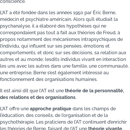
conscience.
L’AT a été fondée dans les années 1950 par Éric Berne,
médecin et psychiatre américain. Alors qu’il étudiait la
psychanalyse, il a élaboré des hypothèses qui ne
correspondaient pas tout à fait aux théories de Freud, à
propos notamment des mécanismes intrapsychiques de
l’individu, qui influent sur ses pensées, émotions et
comportements, et donc sur ses décisions, sa relation aux
autres et au monde; lesdits individus vivant en interaction
les uns avec les autres dans une famille, une communauté,
une entreprise, Berne s’est également intéressé au
fonctionnement des organisations humaines.
Il est ainsi dit que l’AT est une
théorie de la personnalité,
des relations et des organisations
.
L’AT offre une
approche pratique
dans les champs de
l’éducation, des conseils, de l’organisation et de la
psychothérapie. Les praticiens de l’AT continuent d’enrichir
les théories de Berne, faisant de l’AT une
théorie vivante
,