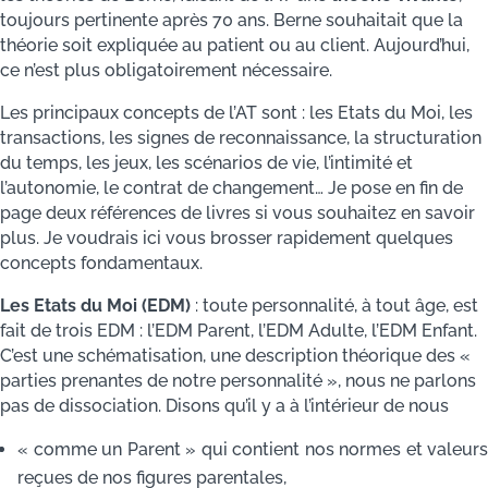
toujours pertinente après 70 ans. Berne souhaitait que la
théorie soit expliquée au patient ou au client. Aujourd’hui,
ce n’est plus obligatoirement nécessaire.
Les principaux concepts de l’AT sont : les Etats du Moi, les
transactions, les signes de reconnaissance, la structuration
du temps, les jeux, les scénarios de vie, l’intimité et
l’autonomie, le contrat de changement… Je pose en fin de
page deux références de livres si vous souhaitez en savoir
plus. Je voudrais ici vous brosser rapidement quelques
concepts fondamentaux.
Les Etats du Moi (EDM)
: toute personnalité, à tout âge, est
fait de trois EDM : l’EDM Parent, l’EDM Adulte, l’EDM Enfant.
C’est une schématisation, une description théorique des «
parties prenantes de notre personnalité », nous ne parlons
pas de dissociation. Disons qu’il y a à l’intérieur de nous
« comme un Parent » qui contient nos normes et valeurs
reçues de nos figures parentales,