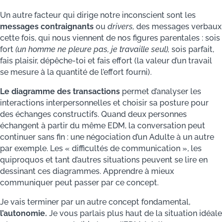
Un autre facteur qui dirige notre inconscient sont les
messages contraignants
ou
drivers,
des messages verbaux
cette fois, qui nous viennent de nos figures parentales : sois
fort
(un homme ne pleure pas, je travaille seul),
sois parfait,
fais plaisir, dépêche-toi et fais effort (la valeur d’un travail
se mesure à la quantité de l’effort fourni).
Le diagramme des transactions
permet d’analyser les
interactions interpersonnelles et choisir sa posture pour
des échanges constructifs. Quand deux personnes
échangent à partir du même EDM, la conversation peut
continuer sans fin : une négociation d’un Adulte à un autre
par exemple. Les « difficultés de communication », les
quiproquos et tant d’autres situations peuvent se lire en
dessinant ces diagrammes. Apprendre à mieux
communiquer peut passer par ce concept.
Je vais terminer par un autre concept fondamental,
l’autonomie.
Je vous parlais plus haut de la situation idéale