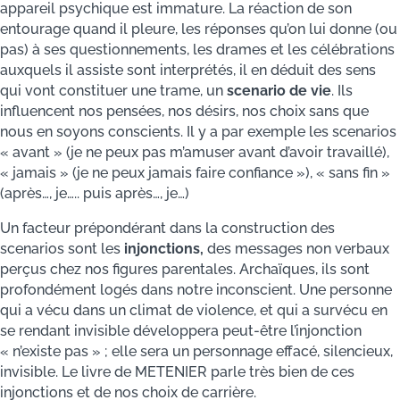
appareil psychique est immature. La réaction de son
entourage quand il pleure, les réponses qu’on lui donne (ou
pas) à ses questionnements, les drames et les célébrations
auxquels il assiste sont interprétés, il en déduit des sens
qui vont constituer une trame, un
scenario de vie
. Ils
influencent nos pensées, nos désirs, nos choix sans que
nous en soyons conscients. Il y a par exemple les scenarios
« avant » (je ne peux pas m’amuser avant d’avoir travaillé),
« jamais » (je ne peux jamais faire confiance »), « sans fin »
(après…, je….. puis après…, je…)
Un facteur prépondérant dans la construction des
scenarios sont les
injonctions,
des messages non verbaux
perçus chez nos figures parentales. Archaïques, ils sont
profondément logés dans notre inconscient. Une personne
qui a vécu dans un climat de violence, et qui a survécu en
se rendant invisible développera peut-être l’injonction
« n’existe pas » ; elle sera un personnage effacé, silencieux,
invisible. Le livre de METENIER parle très bien de ces
injonctions et de nos choix de carrière.