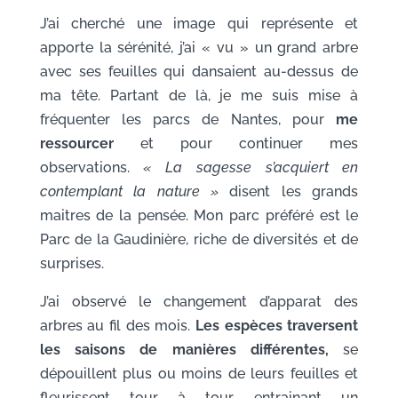
J’ai cherché une image qui représente et
apporte la sérénité, j’ai « vu » un grand arbre
avec ses feuilles qui dansaient au-dessus de
ma tête. Partant de là, je me suis mise à
fréquenter les parcs de Nantes, pour
me
ressourcer
et pour continuer mes
observations.
« La sagesse s’acquiert en
contemplant la nature »
disent les grands
maitres de la pensée. Mon parc préféré est le
Parc de la Gaudinière, riche de diversités et de
surprises.
J’ai observé le changement d’apparat des
arbres au fil des mois.
Les espèces traversent
les saisons de manières différentes,
se
dépouillent plus ou moins de leurs feuilles et
fleurissent tour à tour, entrainant un