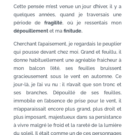
Cette pensée m’est venue un jour d’hiver, il y a
quelques années, quand je traversais une
période de
fragilité
, où je ressentais mon
dépouillement
et ma
finitude.
Cherchant l’apaisement, je regardais le peuplier
qui pousse devant chez moi. Grand et feuillu, il
donne habituellement une agréable fraicheur à
mon balcon l’été, ses feuilles bruissent
gracieusement sous le vent en automne. Ce
jour-là, je l’ai vu nu : il n’avait que son tronc et
ses branches. Dépouillé de ses feuilles,
immobile en l’absence de prise pour le vent, il
m’apparaissait encore plus grand, plus droit et
plus imposant, majestueux dans sa persistance
à vivre malgré le froid et la rareté de la lumière
du soleil. Il était comme un de ces personnages