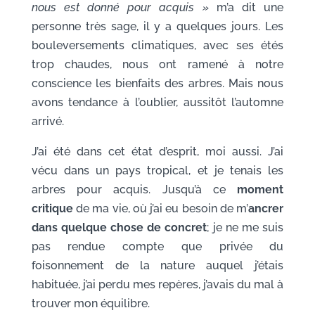
nous est donné pour acquis »
m’a dit une
personne très sage, il y a quelques jours. Les
bouleversements climatiques, avec ses étés
trop chaudes, nous ont ramené à notre
conscience les bienfaits des arbres. Mais nous
avons tendance à l’oublier, aussitôt l’automne
arrivé.
J’ai été dans cet état d’esprit, moi aussi. J’ai
vécu dans un pays tropical, et je tenais les
arbres pour acquis. Jusqu’à ce
moment
critique
de ma vie, où j’ai eu besoin de m’
ancrer
dans quelque chose de concret
; je ne me suis
pas rendue compte que privée du
foisonnement de la nature auquel j’étais
habituée, j’ai perdu mes repères, j’avais du mal à
trouver mon équilibre.