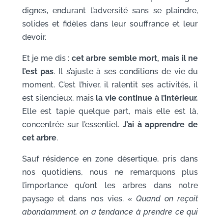
dignes, endurant l’adversité sans se plaindre,
solides et fidèles dans leur souffrance et leur
devoir.
Et je me dis :
cet arbre semble mort, mais il ne
l’est pas
. Il s’ajuste à ses conditions de vie du
moment. C’est l’hiver, il ralentit ses activités, il
est silencieux, mais
la vie continue à l’intérieur.
Elle est tapie quelque part, mais elle est là,
concentrée sur l’essentiel.
J’ai à apprendre de
cet arbre
.
Sauf résidence en zone désertique, pris dans
nos quotidiens, nous ne remarquons plus
l’importance qu’ont les arbres dans notre
paysage et dans nos vies.
« Quand on reçoit
abondamment, on a tendance à prendre ce qui