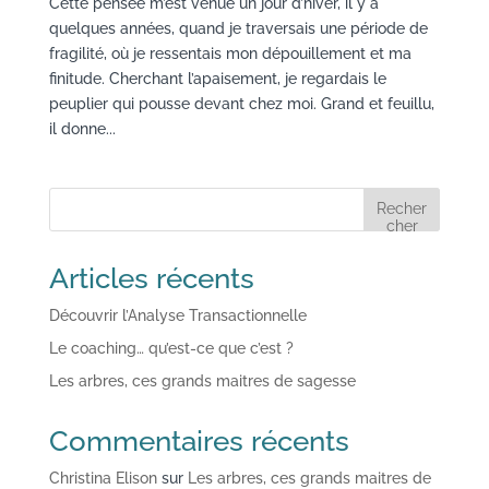
Cette pensée m’est venue un jour d’hiver, il y a
quelques années, quand je traversais une période de
fragilité, où je ressentais mon dépouillement et ma
finitude. Cherchant l’apaisement, je regardais le
peuplier qui pousse devant chez moi. Grand et feuillu,
il donne...
Recher
cher
Articles récents
Découvrir l’Analyse Transactionnelle
Le coaching… qu’est-ce que c’est ?
Les arbres, ces grands maitres de sagesse
Commentaires récents
Christina Elison
sur
Les arbres, ces grands maitres de