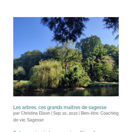
Les arbres, ces grands maitres de sagesse
par
Christina Elison
|
Sep 10, 2022
|
Bien-être
,
Coaching
de vie
,
Sagesse